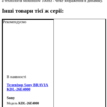
а технологія Motionflow 100Hz - чітке зображення в динаміку.
Інші товари тієї ж серії:
Рекомендуємо
Телевізор Sony BRAVIA
KDL-26E4000
Sony
KDL-26E4000