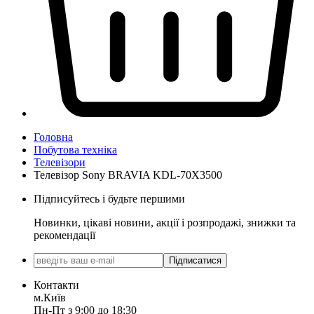
Головна
Побутова техніка
Телевізори
Телевізор Sony BRAVIA KDL-70X3500
Підписуйтесь і будьте першими
Новинки, цікаві новини, акції і розпродажі, знижки та
рекомендації
Підписатися
Контакти
м.Київ
Пн-Пт з 9:00 до 18:30