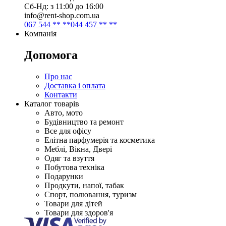
Сб-Нд: з 11:00 до 16:00
info@rent-shop.com.ua
067 544 ** **
044 457 ** **
Компанія
Допомога
Про нас
Доставка і оплата
Контакти
Каталог товарів
Авто, мото
Будівництво та ремонт
Все для офісу
Елітна парфумерія та косметика
Меблі, Вікна, Двері
Одяг та взуття
Побутова техніка
Подарунки
Продкути, напої, табак
Спорт, полювання, туризм
Товари для дітей
Товари для здоров'я