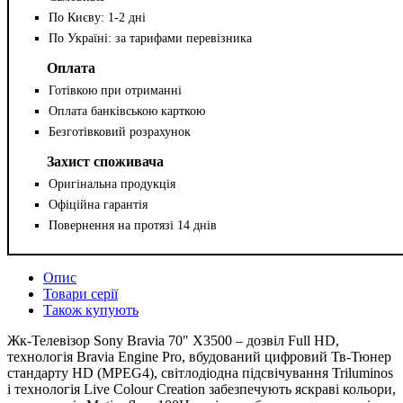
По Києву: 1-2 дні
По Україні: за тарифами перевізника
Оплата
Готівкою при отриманні
Оплата банківською карткою
Безготівковий розрахунок
Захист споживача
Оригінальна продукція
Офіційна гарантія
Повернення на протязі 14 днів
Опис
Товари серії
Також купують
Жк-Телевізор Sony Bravia 70" X3500 – дозвіл Full HD,
технологія Bravia Engine Pro, вбудований цифровий Тв-Тюнер
стандарту HD (MPEG4), світлодіодна підсвічування Triluminos
і технологія Live Colour Creation забезпечують яскраві кольори,