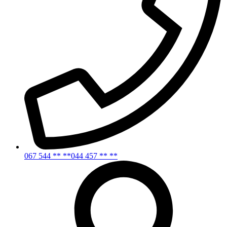
067 544 ** **
044 457 ** **