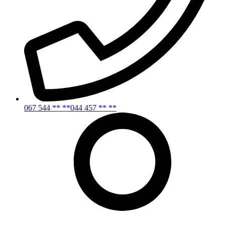
067 544 ** **
044 457 ** **