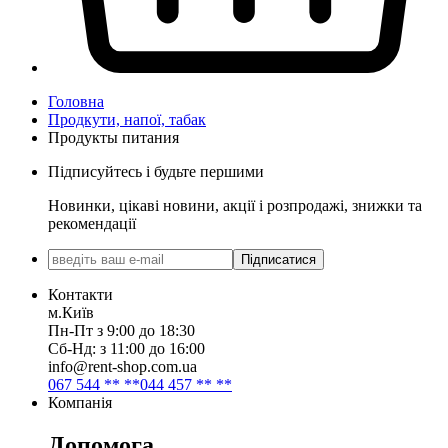
Головна
Продкути, напої, табак
Продукты питания
Підписуйтесь і будьте першими
Новинки, цікаві новини, акції і розпродажі, знижки та
рекомендації
Підписатися
Контакти
м.Київ
Пн-Пт з 9:00 до 18:30
Сб-Нд: з 11:00 до 16:00
info@rent-shop.com.ua
067 544 ** **
044 457 ** **
Компанія
Допомога