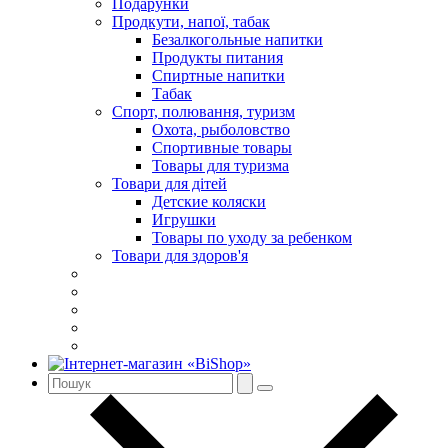
Подарунки
Продкути, напої, табак
Безалкогольные напитки
Продукты питания
Спиртные напитки
Табак
Спорт, полювання, туризм
Охота, рыболовство
Спортивные товары
Товары для туризма
Товари для дітей
Детские коляски
Игрушки
Товары по уходу за ребенком
Товари для здоров'я