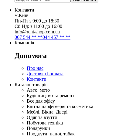
Контакти
м.Київ
Пн-Пт з 9:00 до 18:30
Сб-Нд: з 11:00 до 16:00
info@rent-shop.com.ua
067 544 ** **
044 457 ** **
Компанія
Допомога
Про нас
Доставка і оплата
Контакти
Каталог товарів
Авто, мото
Будівництво та ремонт
Все для офісу
Елітна парфумерія та косметика
Меблі, Вікна, Двері
Одяг та взуття
Побутова техніка
Подарунки
Продкути, напої, табак