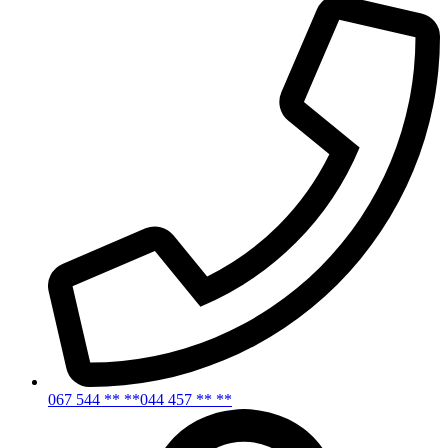
067 544 ** **
044 457 ** **