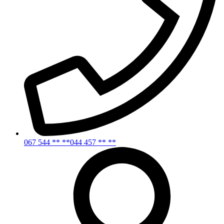
067 544 ** **
044 457 ** **