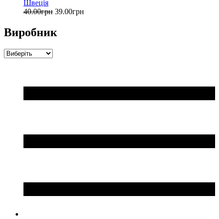
Швеція
40
.
00
грн
39
.
00
грн
Виробник