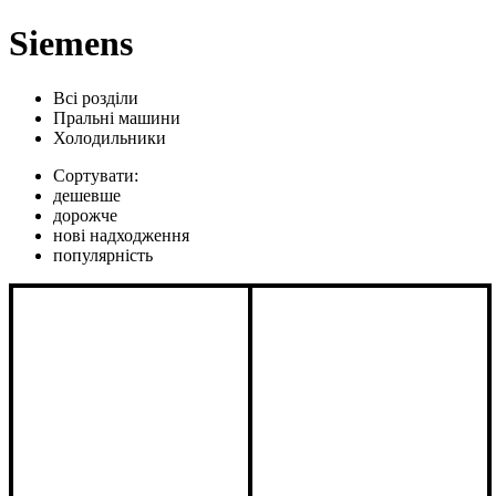
Siemens
Всі розділи
Пральні машини
Холодильники
Сортувати:
дешевше
дорожче
нові надходження
популярність