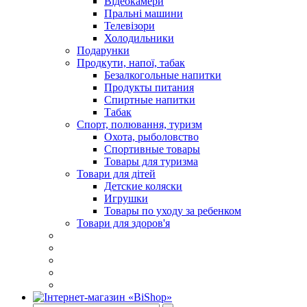
Відеокамери
Пральні машини
Телевізори
Холодильники
Подарунки
Продкути, напої, табак
Безалкогольные напитки
Продукты питания
Спиртные напитки
Табак
Спорт, полювання, туризм
Охота, рыболовство
Спортивные товары
Товары для туризма
Товари для дітей
Детские коляски
Игрушки
Товары по уходу за ребенком
Товари для здоров'я