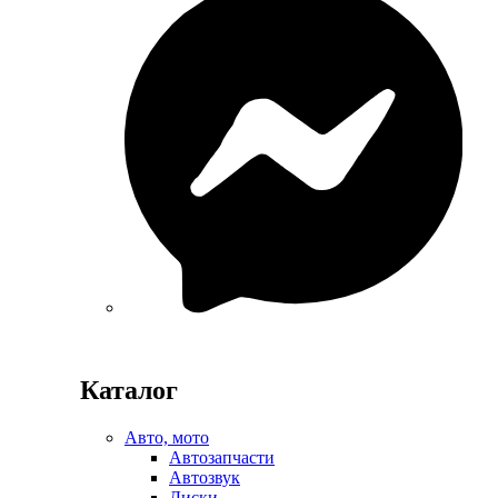
Каталог
Авто, мото
Автозапчасти
Автозвук
Диски