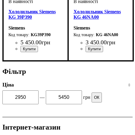
Холодильник Siemens
Холодильник Siemens
KG 39P390
KG 46NA00
Siemens
Siemens
KG39P390
KG 46NA00
5 450
.
00
грн
3 450
.
00
грн
Фільтр
Ціна
—
грн
ОК
Інтернет-магазин