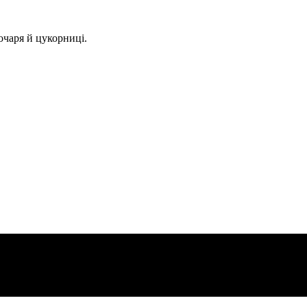
очаря й цукорниці.