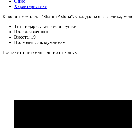
Опис
Характеристики
Кавовий комплект "Sharim Astoria". Складається із глечика, мол
Тип подарка:
мягкие игрушки
Пол:
для женщин
Висота:
19
Подходит для:
мужчинам
Поставити питання
Написати відгук