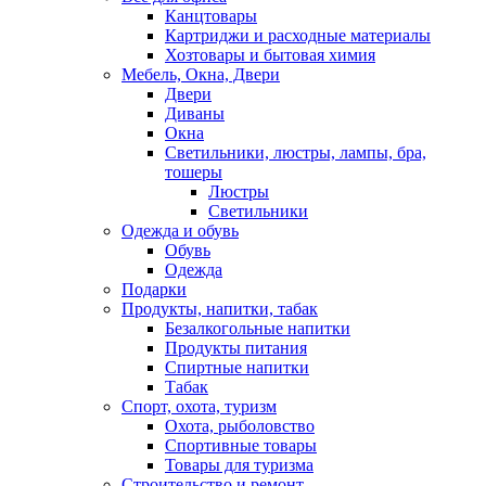
Канцтовары
Картриджи и расходные материалы
Хозтовары и бытовая химия
Мебель, Окна, Двери
Двери
Диваны
Окна
Светильники, люстры, лампы, бра,
тошеры
Люстры
Светильники
Одежда и обувь
Обувь
Одежда
Подарки
Продукты, напитки, табак
Безалкогольные напитки
Продукты питания
Спиртные напитки
Табак
Спорт, охота, туризм
Охота, рыболовство
Спортивные товары
Товары для туризма
Строительство и ремонт