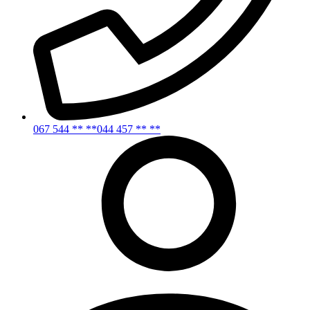
067 544 ** **
044 457 ** **