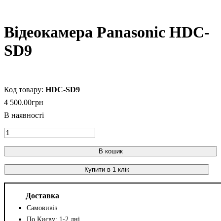
Відеокамера Panasonic HDC-
SD9
HDC-SD9
4 500
.
00
грн
В кошик
Купити в 1 клік
Доставка
Самовивіз
По Києву: 1-2 дні