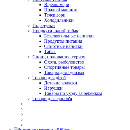
Відеокамери
Пральні машини
Телевізори
Холодильники
Подарунки
Продкути, напої, табак
Безалкогольные напитки
Продукты питания
Спиртные напитки
Табак
Спорт, полювання, туризм
Охота, рыболовство
Спортивные товары
Товары для туризма
Товари для дітей
Детские коляски
Игрушки
Товары по уходу за ребенком
Товари для здоров'я