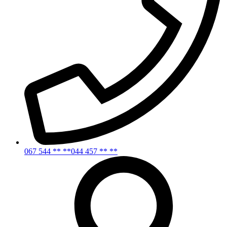
067 544 ** **
044 457 ** **