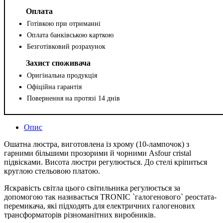
Оплата
Готівкою при отриманні
Оплата банківською карткою
Безготівковий розрахунок
Захист споживача
Оригінальна продукція
Офіційна гарантія
Повернення на протязі 14 днів
Опис
Ошатна люстра, виготовлена із хрому (10-лампочок) з
гарними більшими прозорими й чорними Аsfour cristal
підвісками. Висота люстри регулюється. До стелі кріпиться
круглою стельовою платою.
Яскравість світла цього світильника регулюється за
допомогою так називається TRONIC `галогенового` реостата-
перемикача, які підходять для електричних галогенових
трансформаторів різноманітних виробників.