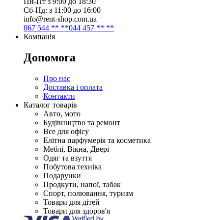
Пн-Пт з 9:00 до 18:30
Сб-Нд: з 11:00 до 16:00
info@rent-shop.com.ua
067 544 ** **
044 457 ** **
Компанія
Допомога
Про нас
Доставка і оплата
Контакти
Каталог товарів
Авто, мото
Будівництво та ремонт
Все для офісу
Елітна парфумерія та косметика
Меблі, Вікна, Двері
Одяг та взуття
Побутова техніка
Подарунки
Продкути, напої, табак
Спорт, полювання, туризм
Товари для дітей
Товари для здоров'я