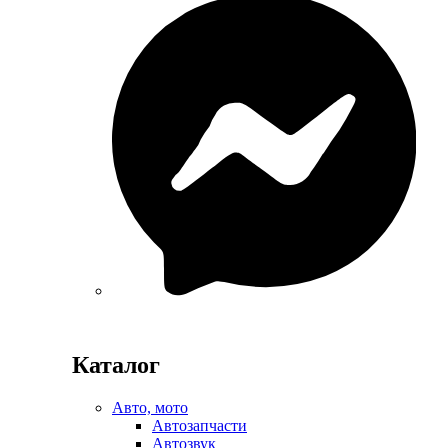
Каталог
Авто, мото
Автозапчасти
Автозвук