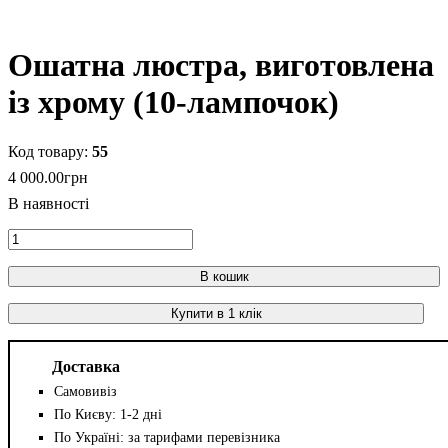
Ошатна люстра, виготовлена
із хрому (10-лампочок)
55
4 000
.
00
грн
В кошик
Купити в 1 клік
Доставка
Самовивіз
По Києву: 1-2 дні
По Україні: за тарифами перевізника