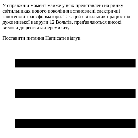
У справжній момент майже у всіх представлені на ринку
світильниках нового покоління встановлені електричні
галогенові трансформатори. Т. к. цей світильник працює від
дуже низької напруги 12 Вольтів, пред'являються високі
вимоги до реостата-перемикачу.
Поставити питання
Написати відгук