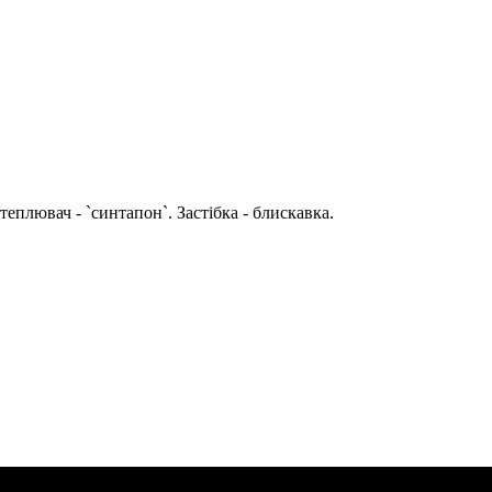
еплювач - `синтапон`. Застібка - блискавка.