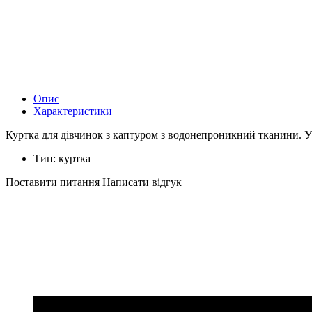
Опис
Характеристики
Куртка для дівчинок з каптуром з водонепроникний тканини. Ут
Тип:
куртка
Поставити питання
Написати відгук