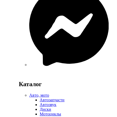
Каталог
Авто, мото
Автозапчасти
Автозвук
Диски
Мотоциклы