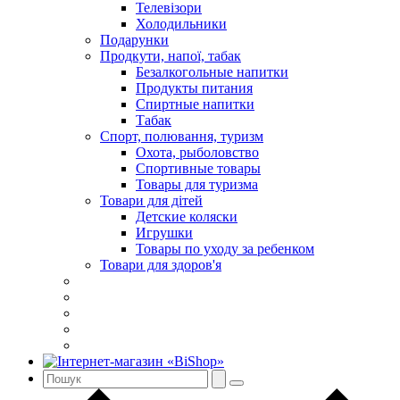
Телевізори
Холодильники
Подарунки
Продкути, напої, табак
Безалкогольные напитки
Продукты питания
Спиртные напитки
Табак
Спорт, полювання, туризм
Охота, рыболовство
Спортивные товары
Товары для туризма
Товари для дітей
Детские коляски
Игрушки
Товары по уходу за ребенком
Товари для здоров'я