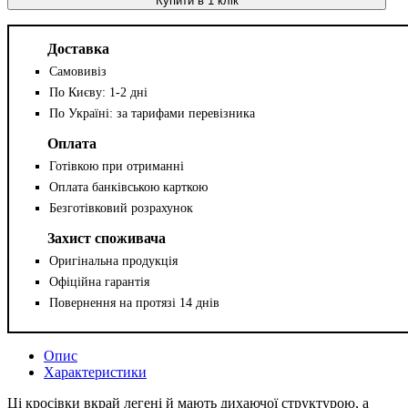
Купити в 1 клік
Доставка
Самовивіз
По Києву: 1-2 дні
По Україні: за тарифами перевізника
Оплата
Готівкою при отриманні
Оплата банківською карткою
Безготівковий розрахунок
Захист споживача
Оригінальна продукція
Офіційна гарантія
Повернення на протязі 14 днів
Опис
Характеристики
Ці кросівки вкрай легені й мають дихаючої структурою, а