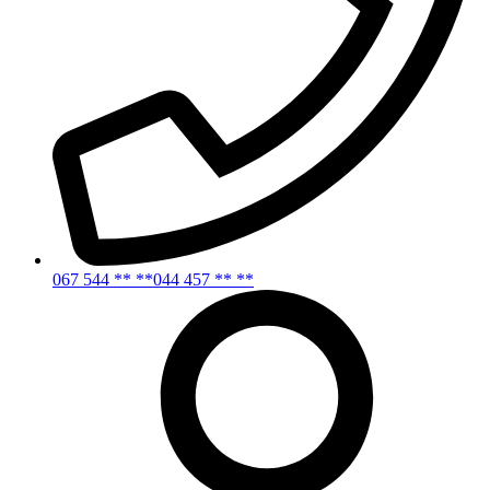
067 544 ** **
044 457 ** **