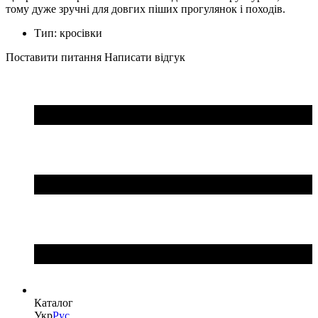
тому дуже зручні для довгих піших прогулянок і походів.
Тип:
кросівки
Поставити питання
Написати відгук
Каталог
Укр
Рус