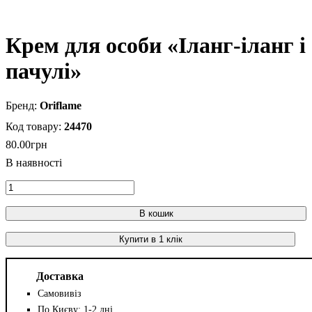
Крем для особи «Іланг-іланг і
пачулі»
Oriflame
24470
80
.
00
грн
В кошик
Купити в 1 клік
Доставка
Самовивіз
По Києву: 1-2 дні