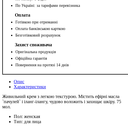
По Україні: за тарифами перевізника
Оплата
Готівкою при отриманні
Оплата банківською карткою
Безготівковий розрахунок
Захист споживача
Оригінальна продукція
Офіційна гарантія
Повернення на протязі 14 днів
Опис
Характеристики
Живильний крем з легкою текстурою. Містить ефірні масла
`пачулей` і іланг-ілангу, чудово воложить і захищає шкіру. 75
мол.
Пол:
женская
Тип:
для лица