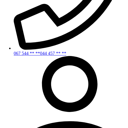
067 544 ** **
044 457 ** **