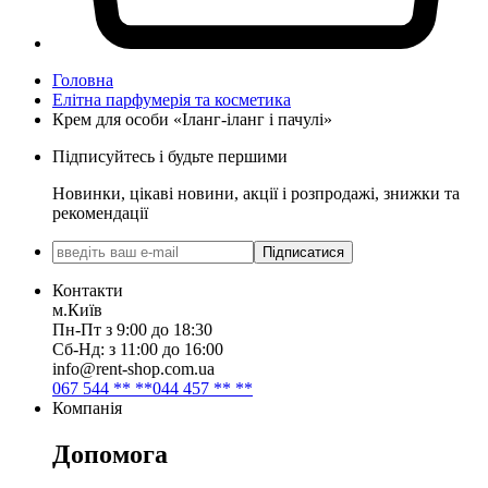
Головна
Елітна парфумерія та косметика
Крем для особи «Іланг-іланг і пачулі»
Підписуйтесь і будьте першими
Новинки, цікаві новини, акції і розпродажі, знижки та
рекомендації
Підписатися
Контакти
м.Київ
Пн-Пт з 9:00 до 18:30
Сб-Нд: з 11:00 до 16:00
info@rent-shop.com.ua
067 544 ** **
044 457 ** **
Компанія
Допомога