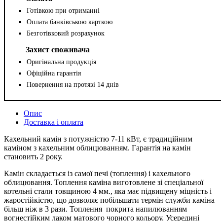
Готівкою при отриманні
Оплата банківською карткою
Безготівковий розрахунок
Захист споживача
Оригінальна продукція
Офіційна гарантія
Повернення на протязі 14 днів
Опис
Доставка і оплата
Кахельний камін з потужністю 7-11 кВт, є традиційним
каміном з кахельним облицюванням. Гарантія на камін
становить 2 року.
Камін складається із самої печі (топлення) і кахельного
облицювання. Топлення каміна виготовлене зі спеціальної
котельні стали товщиною 4 мм., яка має підвищену міцність і
жаростійкістю, що дозволяє побільшати термін служби каміна
більш ніж в 3 рази. Топлення покрита напилюванням
вогнестійким лаком матового чорного кольору. Усередині