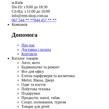
м.Київ
Пн-Пт з 9:00 до 18:30
Сб-Нд: з 11:00 до 16:00
info@rent-shop.com.ua
067 544 ** **
044 457 ** **
Компанія
Допомога
Про нас
Доставка і оплата
Контакти
Каталог товарів
Авто, мото
Будівництво та ремонт
Все для офісу
Елітна парфумерія та косметика
Меблі, Вікна, Двері
Одяг та взуття
Побутова техніка
Подарунки
Продкути, напої, табак
Спорт, полювання, туризм
Товари для дітей