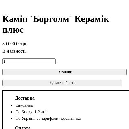
Камін `Борголм` Керамік
плюс
80 000
.
00
грн
В кошик
Купити в 1 клік
Доставка
Самовивіз
По Києву: 1-2 дні
По Україні: за тарифами перевізника
Оплата