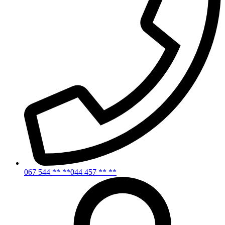
067 544 ** **
044 457 ** **