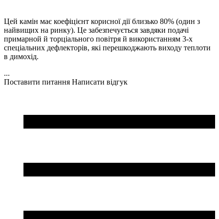
Цей камін має коефіцієнт корисної дії близько 80% (один з
найвищих на ринку). Це забезпечується завдяки подачі
примарной й торціального повітря й використанням 3-х
спеціальних дефлекторів, які перешкоджають виходу теплоти
в димохід.
...
Поставити питання
Написати відгук