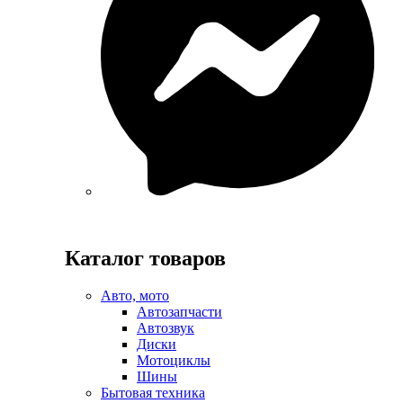
Каталог товаров
Авто, мото
Автозапчасти
Автозвук
Диски
Мотоциклы
Шины
Бытовая техника