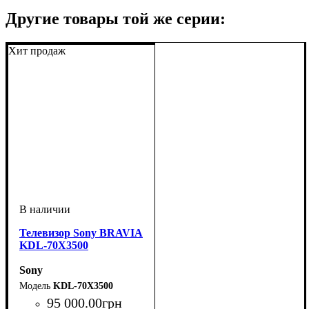
Другие товары той же серии:
Хит продаж
Телевизор Sony BRAVIA
KDL-70X3500
Sony
KDL-70X3500
95 000
.
00
грн