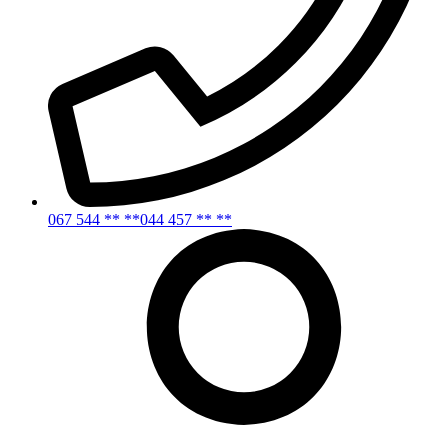
067 544 ** **
044 457 ** **