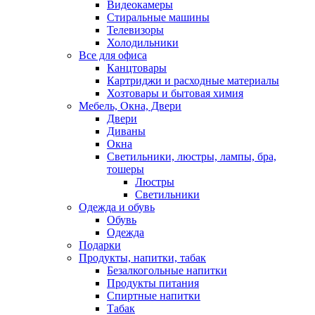
Видеокамеры
Стиральные машины
Телевизоры
Холодильники
Все для офиса
Канцтовары
Картриджи и расходные материалы
Хозтовары и бытовая химия
Мебель, Окна, Двери
Двери
Диваны
Окна
Светильники, люстры, лампы, бра,
тошеры
Люстры
Светильники
Одежда и обувь
Обувь
Одежда
Подарки
Продукты, напитки, табак
Безалкогольные напитки
Продукты питания
Спиртные напитки
Табак