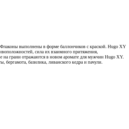
. Флаконы выполнены в форме баллончиков с краской. Hugo XY
ивоположностей, сила их взаимного притяжения,
ие на грани отражаются в новом аромате для мужчин Hugo XY.
, бергамота, базилика, ливанского кедра и пачули.