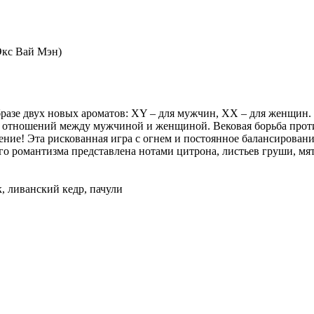
Экс Вай Мэн)
бразе двух новых ароматов: XY – для мужчин, XX – для женщин
х отношений между мужчиной и женщиной. Вековая борьба прот
ение! Эта рискованная игра с огнем и постоянное балансирован
о романтизма представлена нотами цитрона, листьев груши, мяты
к, ливанский кедр, пачули