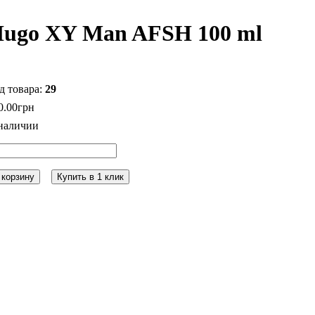
ugo XY Man AFSH 100 ml
29
0
.
00
грн
 корзину
Купить в 1 клик