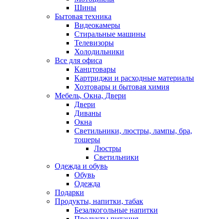
Шины
Бытовая техника
Видеокамеры
Стиральные машины
Телевизоры
Холодильники
Все для офиса
Канцтовары
Картриджи и расходные материалы
Хозтовары и бытовая химия
Мебель, Окна, Двери
Двери
Диваны
Окна
Светильники, люстры, лампы, бра,
тошеры
Люстры
Светильники
Одежда и обувь
Обувь
Одежда
Подарки
Продукты, напитки, табак
Безалкогольные напитки
Продукты питания