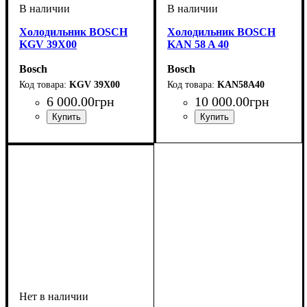
Холодильник BOSCH
Холодильник BOSCH
KGV 39X00
KAN 58 A 40
Bosch
Bosch
KGV 39X00
KAN58A40
6 000
.
00
грн
10 000
.
00
грн