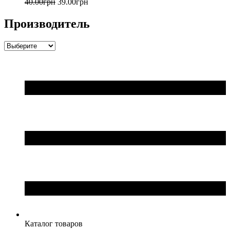
40
.
00
грн
39
.
00
грн
Производитель
Каталог товаров