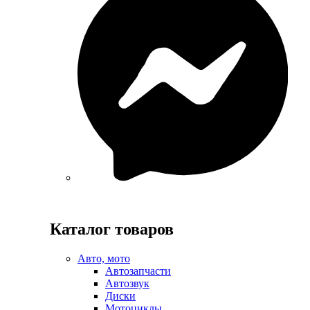
Каталог товаров
Авто, мото
Автозапчасти
Автозвук
Диски
Мотоциклы