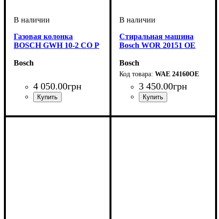
Газовая колонка
Стиральная машина
BOSCH GWH 10-2 CO P
Bosch WOR 20151 OE
Bosch
Bosch
WAE 24160OE
4 050
.
00
грн
3 450
.
00
грн