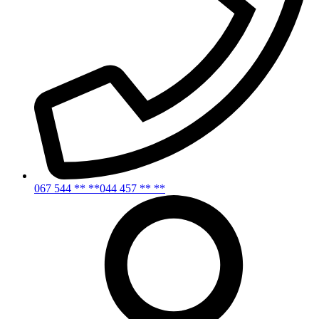
067 544 ** **
044 457 ** **