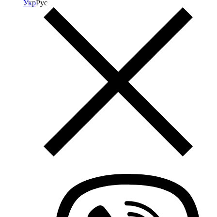
Укр
Рус